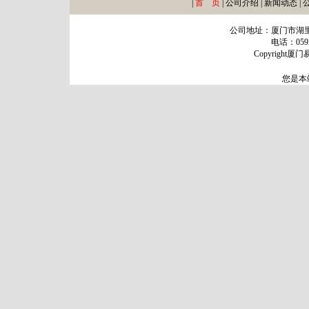
|
首 页
|
公司介绍
|
新闻动态
|
公司地址：厦门市湖里区长
电话：0592-
Copyright厦门
您是本